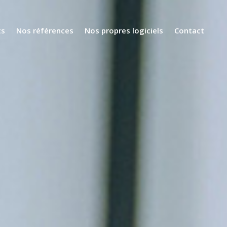
ts
Nos références
Nos propres logiciels
Contact