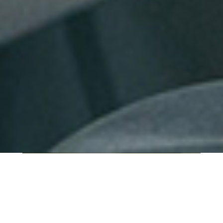
QUI SOMMES-NOUS ?
IT SHORE est une start-up innovante