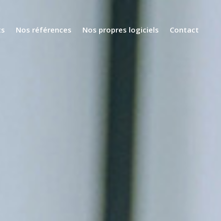
ts
Nos références
Nos propres logiciels
Contact